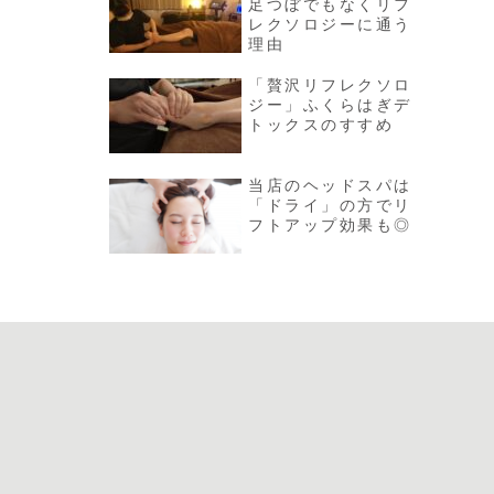
足つぼでもなくリフ
レクソロジーに通う
理由
「贅沢リフレクソロ
ジー」ふくらはぎデ
トックスのすすめ
当店のヘッドスパは
「ドライ」の方でリ
フトアップ効果も◎