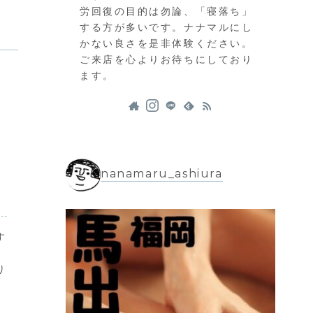
労回復の目的は勿論、「寝落ち」
する方が多いです。ナナマルにし
かない良さを是非体験ください。
ご来店を心よりお待ちにしており
ます。
nanamaru_ashiura
す
、
り