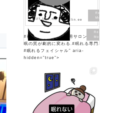
liff.line.me
lin.ee
#福岡市東区 #女性専用サロン #睡
眠の質が劇的に変わる #眠れる専門
#眠れるフェイシャル" aria-
hidden="true">