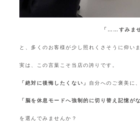
「……すみま
と、多くのお客様が少し照れくさそうに仰い
実は、この言葉こそ当店の誇りです。
「絶対に後悔したくない」
自分へのご褒美に
「脳を休息モードへ強制的に切り替え
記憶が
を選んでみませんか？