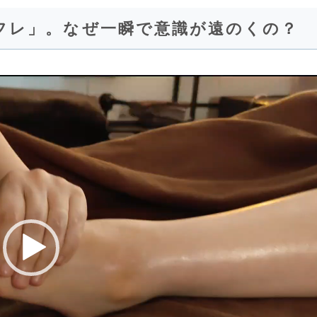
フレ」。なぜ一瞬で意識が遠のくの？