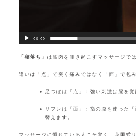
00:00
「寝落ち」
は筋肉を叩き起こすマッサージで
違いは
「点」で突く痛みではなく「面」で包
足つぼは「点」：強い刺激は脳を覚
リフレは「面」：指の腹を使った「
替えます。
マッサージに慣れている人こそ驚く、英国式