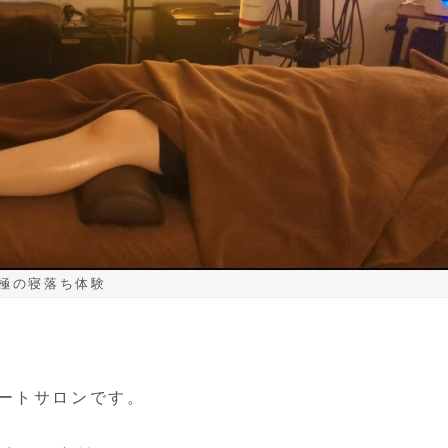
極の寝落ち体験
ートサロンです。