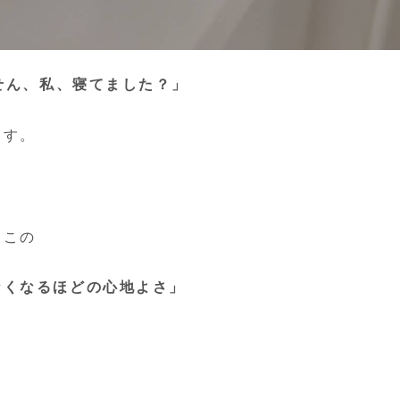
せん、私、寝てました？」
ます
。
、この
なくなるほどの心地よさ」