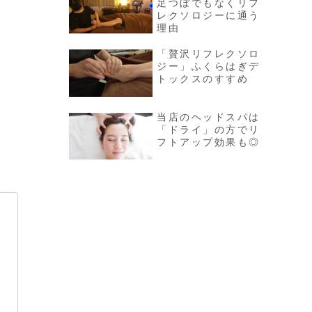
足つぼでもなくリフ
レクソロジーに通う
理由
「贅沢リフレクソロ
ジー」ふくらはぎデ
トックスのすすめ
当店のヘッドスパは
「ドライ」の方でリ
フトアップ効果も◎