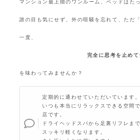
マンション最上階のワンルーム、ベッドはた
誰の目も気にせず、外の喧騒を忘れて、ただ
一度、
完全に思考を止めて
を味わってみませんか？
定期的に通わせていただいています
いつも本当にリラックスできる空間
店です。
ドライヘッドスパから足裏リフレま
スッキリ軽くなります。