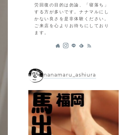
労回復の目的は勿論、「寝落ち」
する方が多いです。ナナマルにし
かない良さを是非体験ください。
ご来店を心よりお待ちにしており
ます。
nanamaru_ashiura