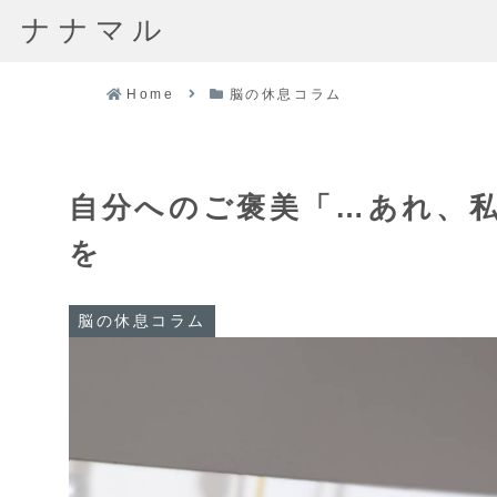
ナナマル
Home
脳の休息コラム
自分へのご褒美「…あれ、
を
脳の休息コラム