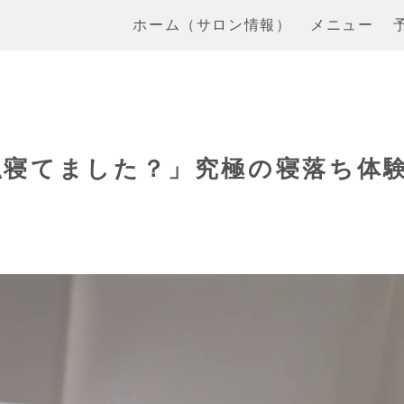
ホーム（サロン情報）
メニュー
私寝てました？」究極の寝落ち体