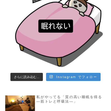
さらに読み込む...
Instagram でフォロー
私がやってる「質の高い睡眠を得る
—筋トレと呼吸法—」