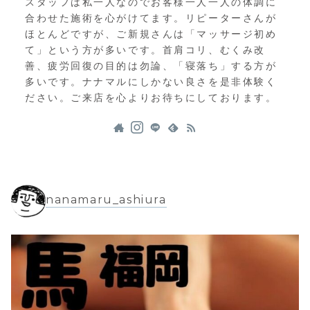
スタッフは私一人なのでお客様一人一人の体調に
合わせた施術を心がけてます。リピーターさんが
ほとんどですが、ご新規さんは「マッサージ初め
て」という方が多いです。首肩コリ、むくみ改
善、疲労回復の目的は勿論、「寝落ち」する方が
多いです。ナナマルにしかない良さを是非体験く
ださい。ご来店を心よりお待ちにしております。
nanamaru_ashiura