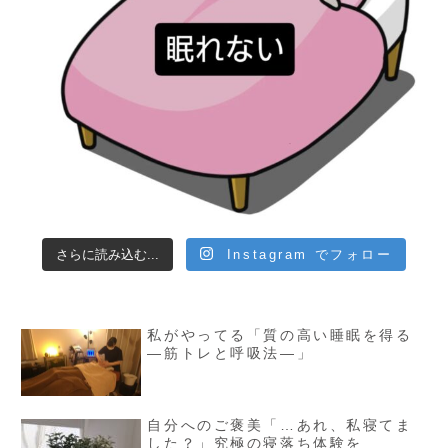
さらに読み込む...
Instagram でフォロー
私がやってる「質の高い睡眠を得る
—筋トレと呼吸法—」
自分へのご褒美「…あれ、私寝てま
した？」究極の寝落ち体験を