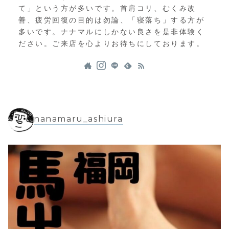
て」という方が多いです。首肩コリ、むくみ改
善、疲労回復の目的は勿論、「寝落ち」する方が
多いです。ナナマルにしかない良さを是非体験く
ださい。ご来店を心よりお待ちにしております。
nanamaru_ashiura