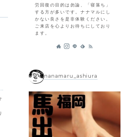
労回復の目的は勿論、「寝落ち」
する方が多いです。ナナマルにし
かない良さを是非体験ください。
ご来店を心よりお待ちにしており
ます。
nanamaru_ashiura
す
、
り