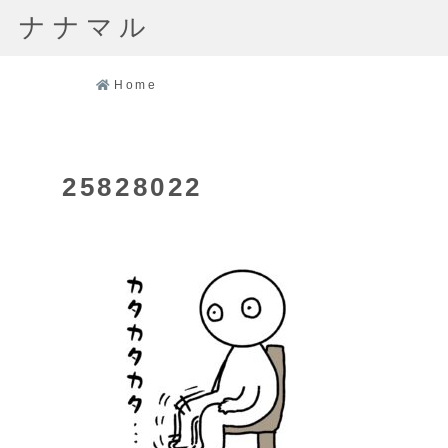
ナナマル
Home
25828022