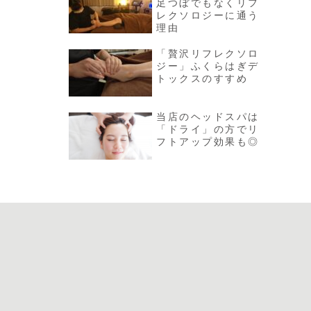
足つぼでもなくリフ
レクソロジーに通う
理由
「贅沢リフレクソロ
ジー」ふくらはぎデ
トックスのすすめ
当店のヘッドスパは
「ドライ」の方でリ
フトアップ効果も◎